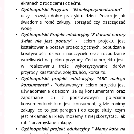
ekranach z rodzicami i dziećmi.
Ogólnopolski Program "Ekoeksperymentarium"
-
uczy i rozwija dobre praktyki u dzieci. Pokazuje jak
świadomie robić zakupy, sprzątać czy oszczędzać
wodę.
Ogólnopolski Projekt edukacyjny "Z darami natury
świat nie jest ponury"
- celem projektu jest
kształtowanie postaw proekologicznych, pobudzanie
kreatywności dzieci i nauczycieli oraz rozbudzanie
wrażliwości na piękno przyrody. Cecha projektu jest
w realizowaniu treści wykorzystywanie darów
przyrody: kasztanów, żołędzi, liści, korka itd.
Ogólnopolski projekt edukacyjny "ABC małego
konsumenta"
- Podstawowym celem projektu jest
uświadomienie dzieciom, że są konsumentami oraz
zapoznanie ich z podstawowymi pojęciami
konsumenckimi: kim jest konsument, gdzie robimy
zakupy, co to jest paragon i do czego służy, czym
jest reklamacja i kiedy możemy z niej skorzystać, jak
robić przemyślane zakupy.
Ogólnopolski projekt edukacyjny " Mamy kota na