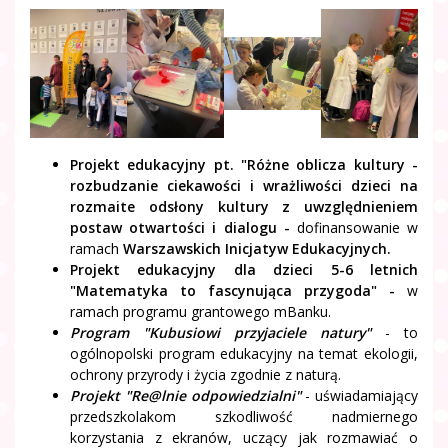
Projekt edukacyjny pt. "Różne oblicza kultury -
rozbudzanie ciekawości i wrażliwości dzieci na
rozmaite odsłony kultury z uwzględnieniem
postaw otwartości i dialogu -
dofinansowanie w
ramach
Warszawskich Inicjatyw Edukacyjnych.
Projekt edukacyjny dla dzieci 5-6 letnich
"Matematyka to fascynująca przygoda" -
w
ramach programu grantowego mBanku.
Program "Kubusiowi przyjaciele natury"
- to
ogólnopolski program edukacyjny na temat ekologii,
ochrony przyrody i życia zgodnie z naturą.
Projekt "Re@lnie odpowiedzialni"
- uświadamiający
przedszkolakom szkodliwość nadmiernego
korzystania z ekranów, uczący jak rozmawiać o