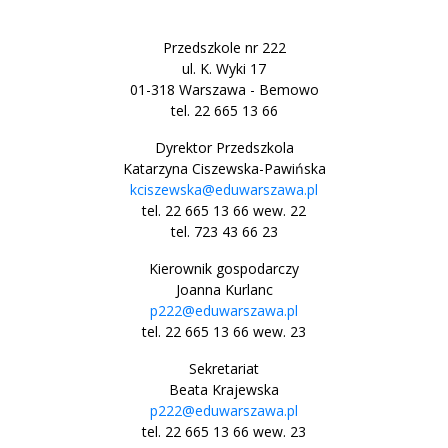
Przedszkole nr 222
ul. K. Wyki 17
01-318 Warszawa - Bemowo
tel. 22 665 13 66
Dyrektor Przedszkola
Katarzyna Ciszewska-Pawińska
kciszewska@eduwarszawa.pl
tel. 22 665 13 66 wew. 22
tel. 723 43 66 23
Kierownik gospodarczy
Joanna Kurlanc
p222@eduwarszawa.pl
tel. 22 665 13 66 wew. 23
Sekretariat
Beata Krajewska
p222@eduwarszawa.pl
tel. 22 665 13 66 wew. 23