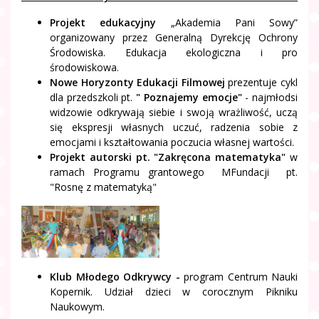
Projekt edukacyjny
„Akademia Pani Sowy”
organizowany przez Generalną Dyrekcję Ochrony
Środowiska. Edukacja ekologiczna i pro
środowiskowa.
Nowe Horyzonty Edukacji Filmowej
prezentuje cykl
dla przedszkoli pt.
" Poznajemy emocje"
- najmłodsi
widzowie odkrywają siebie i swoją wrażliwość, uczą
się ekspresji własnych uczuć, radzenia sobie z
emocjami i kształtowania poczucia własnej wartości.
Projekt autorski pt. "Zakręcona matematyka"
w
ramach Programu grantowego MFundacji pt.
"Rosnę z matematyką"
Klub Młodego Odkrywcy -
program Centrum Nauki
Kopernik. Udział dzieci w corocznym Pikniku
Naukowym.