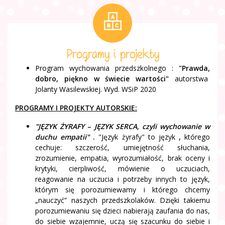
Programy i projekty
Program wychowania przedszkolnego :
"Prawda,
dobro, piękno w świecie wartości"
autorstwa
Jolanty Wasilewskiej. Wyd. WSiP 2020
PROGRAMY I PROJEKTY AUTORSKIE:
"JĘZYK ŻYRAFY
–
JĘZYK SERCA, czyli wychowanie w
duchu empatii"
.
"Język żyrafy" to język
,
którego
cechuje: szczerość, umiejętność słuchania,
zrozumienie, empatia, wyrozumiałość, brak oceny i
krytyki, cierpliwość, mówienie o uczuciach,
reagowanie na uczucia i potrzeby innych to język,
którym się porozumiewamy i którego chcemy
„nauczyć” naszych przedszkolaków. Dzięki takiemu
porozumiewaniu się dzieci nabierają zaufania do nas,
do siebie wzajemnie, uczą się szacunku do siebie i